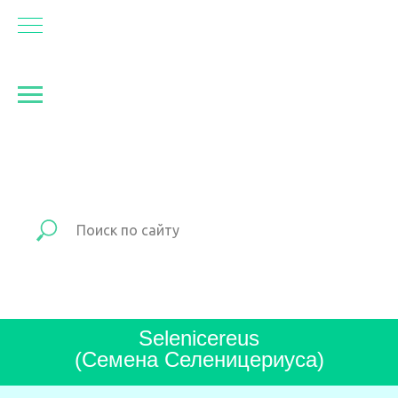
Selenicereus
(Семена Селеницериуса)