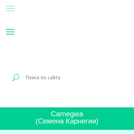
Carnegiea
(Семена Карнегии)