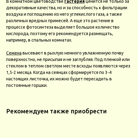
В комнатном цветоводстве
Гастерия
ценится не только за
декоративные качества, но и за способность к фильтрации
воздуха и поглощению из него углекислого газа, а также
различных вредных примесей. А еще это растение в
процессе фотосинтеза выделяет большое количество
кислорода, поэтому его рекомендуется размещать,
например, в спальных комнатах.
Семена
высевают в рыхлую немного увлажненную почву
поверхностно, не присыпая и не заглубляя. Под пленкой или
стеклом в теплом светлом месте всходы появляются через
1,5-2 месяца. Когда на сеянцах сформируется по 3-4
настоящих листочка, их можно будет пересадить в
постоянные горшки.
Рекомендуем также приобрести