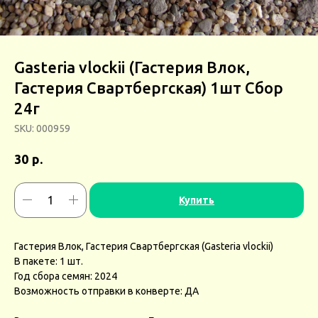
Gasteria vlockii (Гастерия Влок,
Гастерия Свартбергская) 1шт Сбор
24г
SKU:
000959
р.
30
Купить
Гастерия Влок, Гастерия Свартбергская (Gasteria vlockii)
В пакете: 1 шт.
Год сбора семян: 2024
Возможность отправки в конверте: ДА