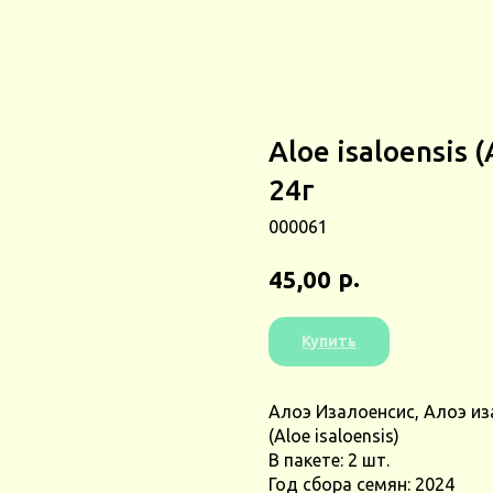
Aloe isaloensis
24г
000061
р.
45,00
Купить
Алоэ Изалоенсис, Алоэ из
(Aloe isaloensis)
В пакете: 2 шт.
Год сбора семян: 2024