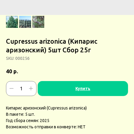
Cupressus arizonica (Кипарис
аризонский) 5шт Сбор 25г
SKU:
000256
р.
40
Купить
Кипарис аризонский (Cupressus arizonica)
В пакете: 5 шт.
Год сбора семян: 2025
Возможность отправки в конверте: НЕТ