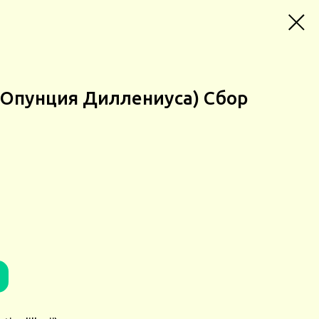
i (Опунция Диллениуса) Сбор