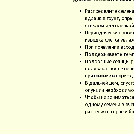
Распределите семена 
вдавив в грунт, опры
стеклом или пленкой
Периодически провет
изредка слегка увла
При появлении всход
Поддерживаете темпе
Подросшие сеянцы р
поливают после пере
притенение в период
В дальнейшем, спуст
опунции необходимо 
Чтобы не заниматься
одному семени в яче
растения в горшки б