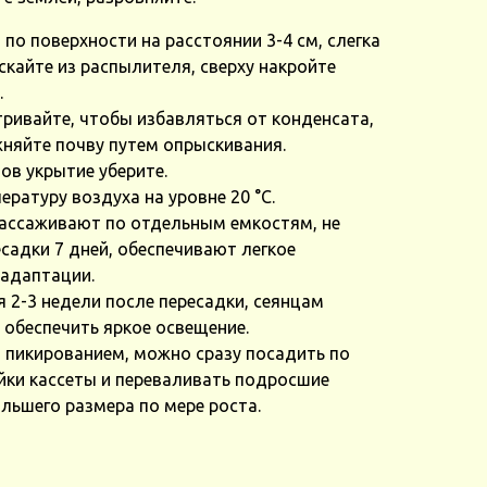
по поверхности на расстоянии 3-4 см, слегка
скайте из распылителя, сверху накройте
.
ривайте, чтобы избавляться от конденсата,
жняйте почву путем опрыскивания.
ов укрытие уберите.
ратуру воздуха на уровне 20 °C.
ассаживают по отдельным емкостям, не
садки 7 дней, обеспечивают легкое
 адаптации.
я 2-3 недели после пересадки, сеянцам
обеспечить яркое освещение.
 пикированием, можно сразу посадить по
йки кассеты и переваливать подросшие
ольшего размера по мере роста.