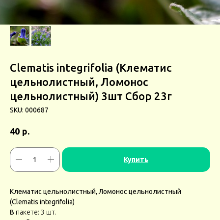
Clematis integrifolia (Клематис
цельнолистный, Ломонос
цельнолистный) 3шт Сбор 23г
SKU:
000687
р.
40
Купить
Клематис цельнолистный, Ломонос цельнолистный
(Clematis integrifolia)
В
пакете: 3 шт.