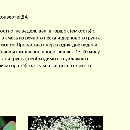
конверте: ДА
стно, не заделывая, в горшок (ёмкость) с
 смесь из речного песка и дернового грунта,
теклом. Прорастают через одну-две недели
 Сеянцы ежедневно проветривают 15-20 минут.
слоя грунта, необходимо его увлажнять
изатора. Обязательна защита от яркого