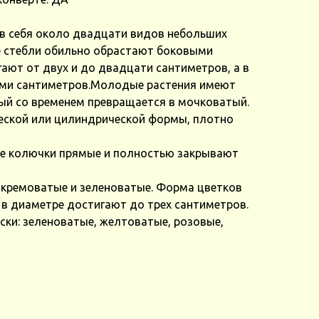
в себя около двадцати видов небольших
е стебли обильно обрастают боковыми
гают от двух и до двадцати сантиметров, а в
ьми сантиметров.Молодые растения имеют
рый со временем превращается в мочковатый.
еской или цилиндрической формы, плотно
е колючки прямые и полностью закрывают
 кремоватые и зеленоватые. Форма цветков
 в диаметре достигают до трех сантиметров.
ки: зеленоватые, желтоватые, розовые,