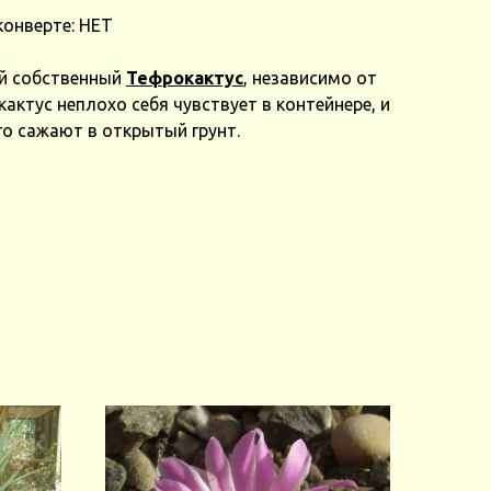
конверте: НЕТ
й собственный
Тефрокактус
, независимо от
актус неплохо себя чувствует в контейнере, и
го сажают в открытый грунт.