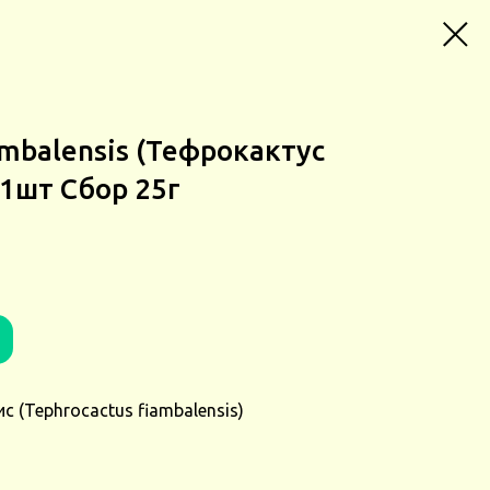
ambalensis (Тефрокактус
1шт Сбор 25г
 (Tephrocactus fiambalensis)