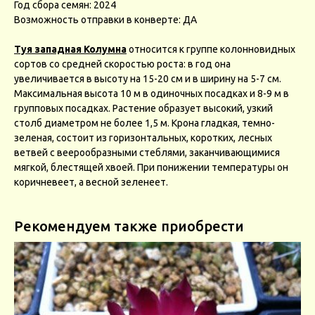
Год сбора семян: 2024
Возможность отправки в конверте: ДА
Туя западная Колумна
относится к группе колонновидных
сортов со средней скоростью роста: в год она
увеличивается в высоту на 15-20 см и в ширину на 5-7 см.
Максимальная высота 10 м в одиночных посадках и 8-9 м в
групповых посадках. Растение образует высокий, узкий
столб диаметром не более 1,5 м. Крона гладкая, темно-
зеленая, состоит из горизонтальных, коротких, лесных
ветвей с веерообразными стеблями, заканчивающимися
мягкой, блестящей хвоей. При понижении температуры он
коричневеет, а весной зеленеет.
Рекомендуем также приобрести