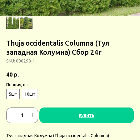
Thuja occidentalis Columna (Туя
западная Колумна) Сбор 24г
SKU:
000298-1
р.
40
Порция, шт
5шт
10шт
Купить
Туя западная Колумна (Thuja occidentalis Columna)