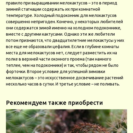
правило при выращивании мелокактусов – это в период
зимней стагнации содержать их при комнатной
температуре. Холодный подоконник для мелокактусов
совершенно непригоден. Конечно, у некоторых любителей
они содержатся зимой именно на холодном подоконнике,
вместе с другими кактусами. Однако эти же любители
потом признаются, что двадцатилетние мелокактусы у них
все еще не образовали цефалия. Если в глубине комнаты
места для мелокактусов нет, следует разместить их на
полке в верхней части оконного проема (там намного
теплее, чем на подоконнике) и так, чтобы рядом не было
форточки. Второе условие для успешной зимовки
мелокактусов – это искусственное досвечивание растений
несколько часов в сутки. И третье условие – не поливать.
Рекомендуем также приобрести