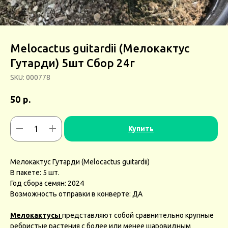
Melocactus guitardii (Мелокактус
Гутарди) 5шт Сбор 24г
SKU:
000778
р.
50
Купить
Мелокактус Гутарди (Melocactus guitardii)
В пакете: 5 шт.
Год сбора семян: 2024
Возможность отправки в конверте: ДА
Мелокактусы
представляют собой сравнительно крупные
ребристые растения с более или менее шаровидным