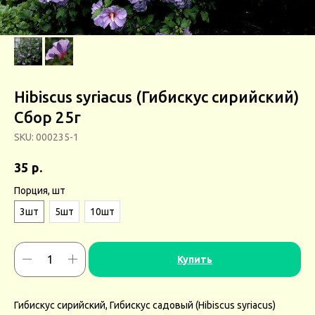
Hibiscus syriacus (Гибискус сирийский)
Сбор 25г
SKU:
000235-1
р.
35
Порция, шт
3шт
5шт
10шт
Купить
Гибискус сирийский, Гибискус садовый (Hibiscus syriacus)