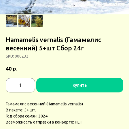
Hamamelis vernalis (Гамамелис
весенний) 5+шт Сбор 24г
SKU:
000232
р.
40
Купить
Гамамелис весенний (Hamamelis vernalis)
В пакете: 5+ шт.
Год сбора семян: 2024
Возможность отправки в конверте: НЕТ