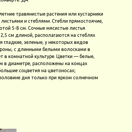
етние травянистые растения или кустарники
 листьями и стеблями. Стебли прямостоячие,
той 5-8 см. Сочные мясистые листья
2,5 см длиной, располагаются на стеблях
я гладкие, зеленые, у некоторых видов
ороны, с длинными белыми волосками в
ет в комнатной культуре. Цветки — белые,
м в диаметре, расположены на концах
большие соцветия на цветоносах;
половине дня только при ярком солнечном