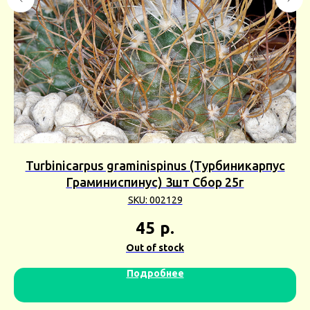
)
Turbinicarpus graminispinus (Турбиникарпус
Граминиспинус) 3шт Сбор 25г
SKU:
002129
45
р.
Out of stock
Подробнее