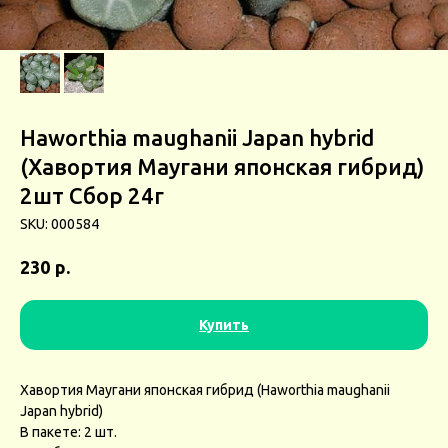
Haworthia maughanii Japan hybrid
(Хавортия Маугани японская гибрид)
2шт Сбор 24г
SKU:
000584
р.
230
Купить
Хавортия Маугани японская гибрид (Haworthia maughanii
Japan hybrid)
В пакете: 2 шт.