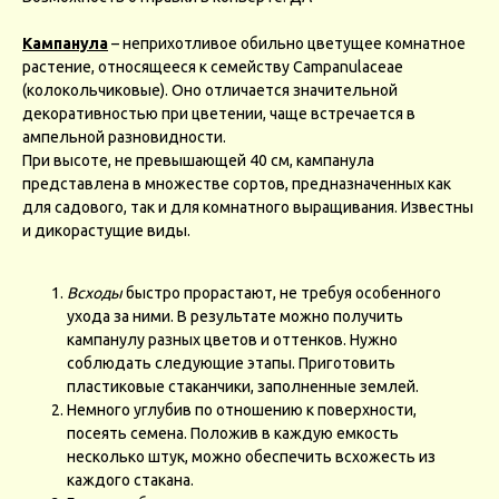
Кампанула
– неприхотливое обильно цветущее комнатное
растение, относящееся к семейству Campanulaceae
(колокольчиковые). Оно отличается значительной
декоративностью при цветении, чаще встречается в
ампельной разновидности.
При высоте, не превышающей 40 см, кампанула
представлена в множестве сортов, предназначенных как
для садового, так и для комнатного выращивания. Известны
и дикорастущие виды.
Всходы
быстро прорастают, не требуя особенного
ухода за ними. В результате можно получить
кампанулу разных цветов и оттенков. Нужно
соблюдать следующие этапы. Приготовить
пластиковые стаканчики, заполненные землей.
Немного углубив по отношению к поверхности,
посеять семена. Положив в каждую емкость
несколько штук, можно обеспечить всхожесть из
каждого стакана.