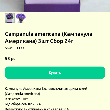
Campanula americana (Кампанула
Американа) 3шт Сбор 24г
SKU:
001133
р.
55
Купить
Кампанула Американа, Колокольчик американский
(Campanula americana)
В пакете: 3 шт.
Год сбора семян: 2024
Возможность отправки в конверте: ДА