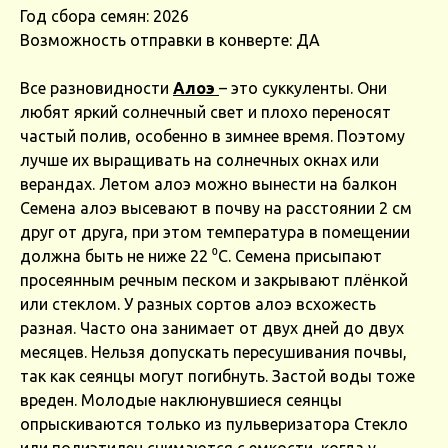
Год сбора семян: 2026
Возможность отправки в конверте: ДА
Все разновидности
Алоэ
– это суккуленты. Они
любят яркий солнечный свет и плохо переносят
частый полив, особенно в зимнее время. Поэтому
лучше их выращивать на солнечных окнах или
верандах. Летом алоэ можно вынести на балкон
Семена алоэ высевают в почву на расстоянии 2 см
друг от друга, при этом температура в помещении
должна быть не ниже 22 ⁰C. Семена присыпают
просеянным речным песком и закрывают плёнкой
или стеклом. У разных сортов алоэ всхожесть
разная. Часто она занимает от двух дней до двух
месяцев. Нельзя допускать пересушивания почвы,
так как сеянцы могут погибнуть. Застой воды тоже
вреден. Молодые наклюнувшиеся сеянцы
опрыскиваются только из пульверизатора Стекло
или полиэтилен снимаются с емкости, когда у