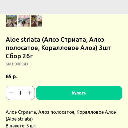
Aloe striata (Алоэ Стриата, Алоэ
полосатое, Коралловое Алоэ) 3шт
Сбор 26г
SKU:
000843
р.
65
Купить
Алоэ Стриата, Алоэ полосатое, Коралловое Алоэ
(Aloe striata)
В пакете: 3 шт.