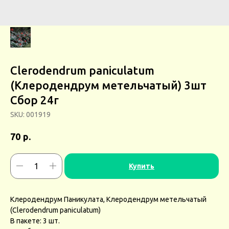
Clerodendrum paniculatum
(Клеродендрум метельчатый) 3шт
Сбор 24г
SKU:
001919
р.
70
Купить
Клеродендрум Паникулата, Клеродендрум метельчатый
(Clerodendrum paniculatum)
В пакете: 3 шт.