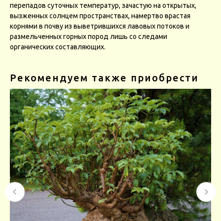
перепадов суточных температур, зачастую на открытых,
вызженныx солнцем пространствах, намертво врастая
корнями в почву из выветрившихся лавовых потоков и
размельченных горных пород лишь со cледами
органических составляющих.
Рекомендуем также приобрести