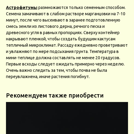
Астрофитумы
размножаются только семенным способом.
Семена замачивают в слабом растворе марганцовки на 7-10
минут, после чего высеивают в заранее подготовленную
смесь земли из листового дерна, речного песка и
древесного угля в равных пропорциях. Сверху контейнер
накрывают пленкой, чтобы создать будущим кактусам
тепличный микроклимат. Рассаду ежедневно проветривают
и увлажняют по мере подсыхания грунта. Температура в
мини-теплице должна составлять не менее 20 градусов.
Первые всходы следует ожидать примерно через неделю.
Очень важно следить за тем, чтобы почва не была
переувлажнена, иначе растения погибнут.
Рекомендуем также приобрести