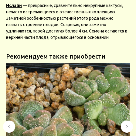
Ислайи
— прекрасные, сравнительно некрупные кактусы,
нечасто встречающиеся в отечественных коллекциях.
Заметной особенностью растений этого рода можно
назвать строение плодов. Созревая, они заметно
удлиняются, порой достигая более 4 см. Семена остаются в
верхней части плода, отрывающегося в основании.
Рекомендуем также приобрести