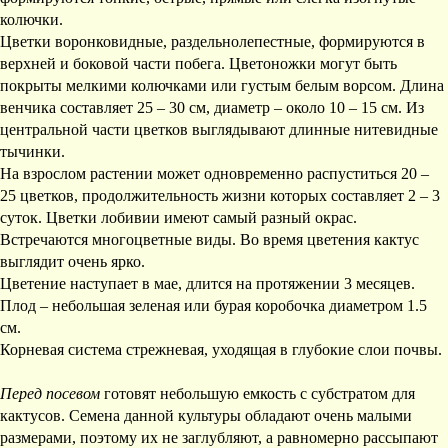
колючки.
Цветки воронковидные, раздельнолепестные, формируются в
верхней и боковой части побега. Цветоножки могут быть
покрыты мелкими колючками или густым белым ворсом. Длина
венчика составляет 25 – 30 см, диаметр – около 10 – 15 см. Из
центральной части цветков выглядывают длинные нитевидные
тычинки.
На взрослом растении может одновременно распуститься 20 –
25 цветков, продолжительность жизни которых составляет 2 – 3
суток. Цветки лобивии имеют самый разный окрас.
Встречаются многоцветные виды. Во время цветения кактус
выглядит очень ярко.
Цветение наступает в мае, длится на протяжении 3 месяцев.
Плод – небольшая зеленая или бурая коробочка диаметром 1.5
см.
Корневая система стрежневая, уходящая в глубокие слои почвы.
Перед посевом
готовят небольшую емкость с субстратом для
кактусов. Семена данной культуры обладают очень малыми
размерами, поэтому их не заглубляют, а равномерно рассыпают