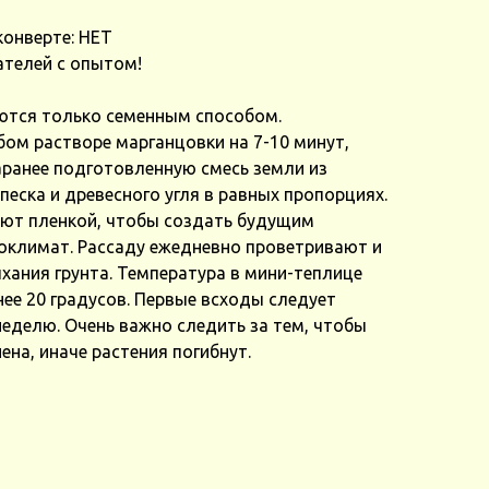
конверте: НЕТ
ателей с опытом!
тся только семенным способом.
ом растворе марганцовки на 7-10 минут,
аранее подготовленную смесь земли из
песка и древесного угля в равных пропорциях.
ают пленкой, чтобы создать будущим
оклимат. Рассаду ежедневно проветривают и
хания грунта. Температура в мини-теплице
ее 20 градусов. Первые всходы следует
еделю. Очень важно следить за тем, чтобы
ена, иначе растения погибнут.