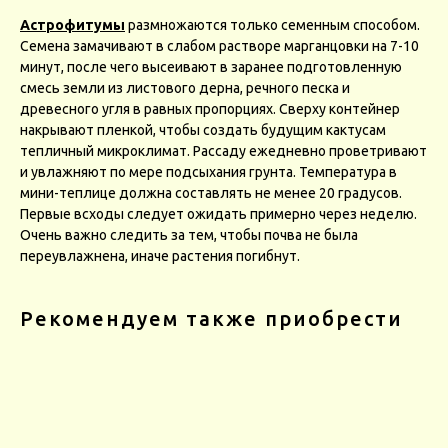
Астрофитумы
размножаются только семенным способом.
Семена замачивают в слабом растворе марганцовки на 7-10
минут, после чего высеивают в заранее подготовленную
смесь земли из листового дерна, речного песка и
древесного угля в равных пропорциях. Сверху контейнер
накрывают пленкой, чтобы создать будущим кактусам
тепличный микроклимат. Рассаду ежедневно проветривают
и увлажняют по мере подсыхания грунта. Температура в
мини-теплице должна составлять не менее 20 градусов.
Первые всходы следует ожидать примерно через неделю.
Очень важно следить за тем, чтобы почва не была
переувлажнена, иначе растения погибнут.
Рекомендуем также приобрести