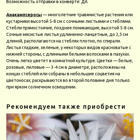
Возможность отправки в конверте: ДА
Анакампсеросы
— многолетние травянистые растения или
кустарники высотой 5-8 см с сочными листьями и стеблями.
Стебли прямостоячие, позднее поникающие, высотой 5-8 см.
Сочные мясистые листья удлиненно-ланцетные, до 2,5 см
длиной, располагаются на стеблях плотно, по спирали.
Листья гладкие, зеленые, у некоторых видов красноватые с
нижней стороны, с длинными белыми волосками в пазухах.
Очень легко цветет в комнатной культуре. Цветки — белые,
розовые, лиловые — 3-4 см в диаметре, расположены на
концах стеблей или собраны в небольшие соцветия на
цветоносах; раскрываются во второй половине дня только
при ярком солнечном освещении.
Рекомендуем также приобрести