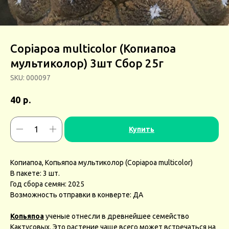
Copiapoa multicolor (Копиапоа
мультиколор) 3шт Сбор 25г
SKU:
000097
р.
40
Купить
Копиапоа, Копьяпоа мультиколор (Copiapoa multicolor)
В пакете: 3 шт.
Год сбора семян: 2025
Возможность отправки в конверте: ДА
Копьяпоа
ученые отнесли в древнейшее семейство
Кактусовых. Это растение чаще всего может встречаться на