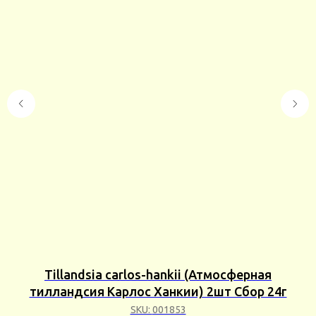
Tillandsia carlos-hankii (Атмосферная
тилландсия Карлос Ханкии) 2шт Сбор 24г
SKU:
001853