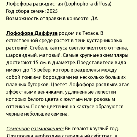
Лофофора раскидистая (Lophophora diffusa)
Год сбора семян: 2025
Возможность отправки в конверте: ДА
Лофофора Диффуза
родом из Техаса. В
естественной среде растет в тени кустарниковых
растений. Стебель кактуса светло-желтого оттенка,
шаровидный, матовый. Самые крупные экземпляры
достигают 15 см. в диаметре. Представители вида
имеют до 15 ребер, которые разделены между
собой тонкими бороздками на несколько больших
плавных бугорков. Цветет Лофофора расплывчатая
эффектными венчиками, удлиненные лепестки
которых белого цвета с желтым или розовым
оттенком. После цветения на кактусе образуются
черные небольшие семена.
Семенное размножение:
Высевают круглый год.
Для посева необходим стерильный субстрат, в