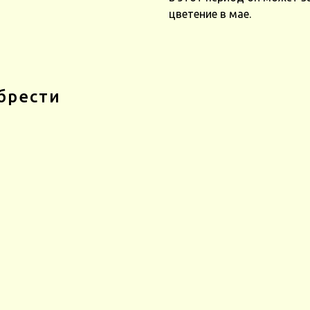
цветение в мае.
брести