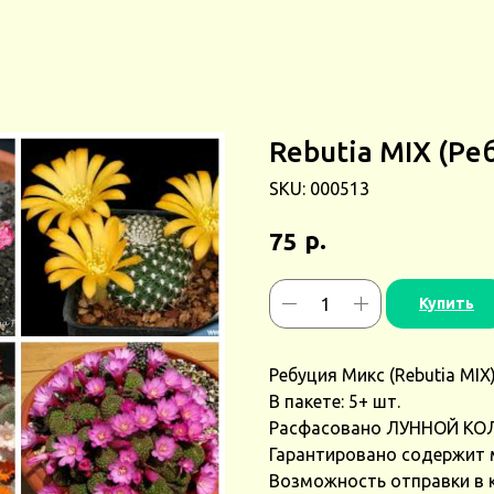
Rebutia MIX (Ре
SKU:
000513
р.
75
Купить
Ребуция Микс (Rebutia MIX)
В пакете: 5+ шт.
Расфасовано ЛУННОЙ КО
Гарантировано содержит 
Возможность отправки в 