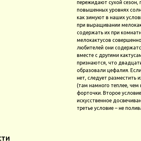
пережидают сухой сезон, 
повышенных уровнях солн
как зимуют в наших услов
при выращивании мелокакт
содержать их при комнат
мелокактусов совершенно 
любителей они содержатс
вместе с другими кактуса
признаются, что двадцати
образовали цефалия. Если
нет, следует разместить и
(там намного теплее, чем
форточки. Второе условие
искусственное досвечиван
третье условие – не полив
сти