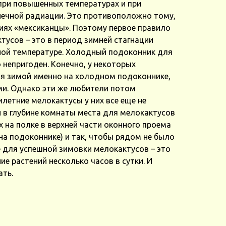
при повышенных температурах и при
ечной радиации. Это противоположно тому,
иях «мексиканцы». Поэтому первое правило
усов – это в период зимней стагнации
ной температуре. Холодный подоконник для
непригоден. Конечно, у некоторых
я зимой именно на холодном подоконнике,
ми. Однако эти же любители потом
летние мелокактусы у них все еще не
 в глубине комнаты места для мелокактусов
х на полке в верхней части оконного проема
 на подоконнике) и так, чтобы рядом не было
 для успешной зимовки мелокактусов – это
ие растений несколько часов в сутки. И
ать.