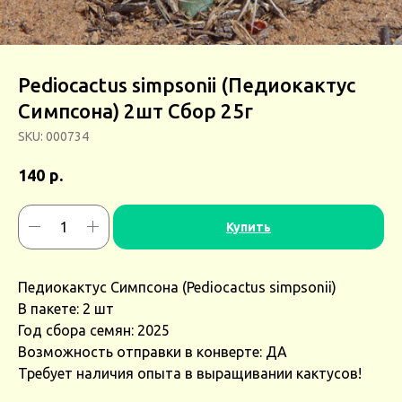
Pediocactus simpsonii (Педиокактус
Симпсона) 2шт Сбор 25г
SKU:
000734
р.
140
Купить
Педиокактус Симпсона (Pediocactus simpsonii)
В пакете: 2 шт
Год сбора семян: 2025
Возможность отправки в конверте: ДА
Требует наличия опыта в выращивании кактусов!