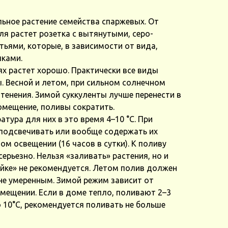
ное растение семейства спаржевых. От
ля растет розетка с вытянутыми, серо-
ьями, которые, в зависимости от вида,
ками.
х растет хорошо. Практически все виды
. Весной и летом, при сильном солнечном
тенения. Зимой суккуленты лучше перенести в
омещение, поливы сократить.
тура для них в это время 4–10 °C. При
подсвечивать или вообще содержать их
ом освещении (16 часов в сутки). К поливу
ерьезно. Нельзя «заливать» растения, но и
айке» не рекомендуется. Летом полив должен
не умеренным. Зимой режим зависит от
мещении. Если в доме тепло, поливают 2–3
о 10°C, рекомендуется поливать не больше