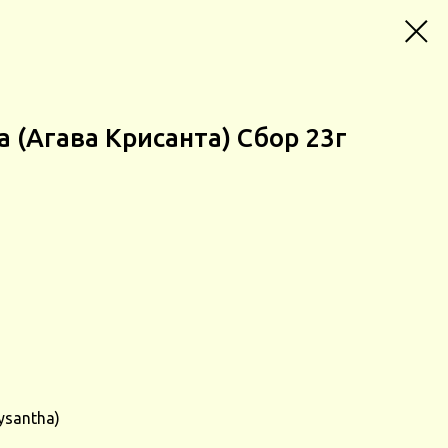
a (Агава Крисанта) Сбор 23г
ysantha)