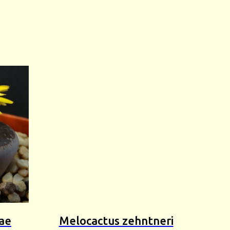
ae
Melocactus zehntneri