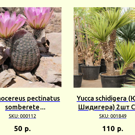
nocereus pectinatus
Yucca schidigera 
somberete
Шидигера) 2шт 
(Эхиноцереус
25г
SKU:
000112
SKU:
001849
инатус Сомберете)
50
р.
110
р.
5шт Сбор 23г