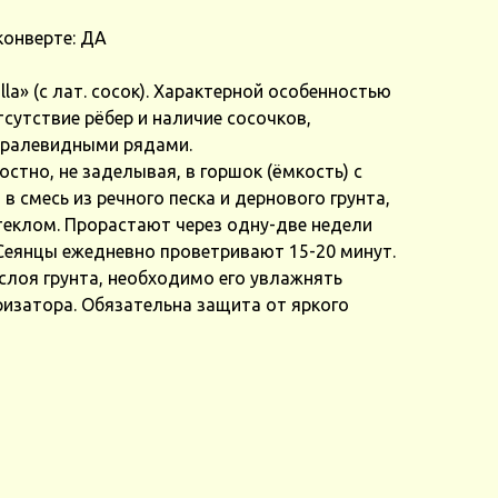
конверте: ДА
lla» (с лат. сосок). Характерной особенностью
утствие рёбер и наличие сосочков,
иралевидными рядами.
стно, не заделывая, в горшок (ёмкость) с
 смесь из речного песка и дернового грунта,
теклом. Прорастают через одну-две недели
 Сеянцы ежедневно проветривают 15-20 минут.
слоя грунта, необходимо его увлажнять
изатора. Обязательна защита от яркого