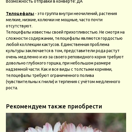
Возможность отправки в конверте: ДА
Телоцефалы
- это группа внутри неочилений, растения
мелкие, низкие, колючки не мощные, часто почти
отсутствуют.
Телоцефалы известны своей прихотливостью. Не смотря на
сложности содержании, телоцефалы являются гордостью
любой коллекции кактусов. Единственная проблема
культуры заключается в том, представители рода растут
очень медленно и из-за своего реповидного корня требуют
довольно глубокого горшка, при небольшом размере
надземной части. Как и все виды с толстыми корнями,
телоцефалы требуют ограниченного полива
(чувствительны к гнили) и терпения с учётом медленного
роста.
Рекомендуем также приобрести