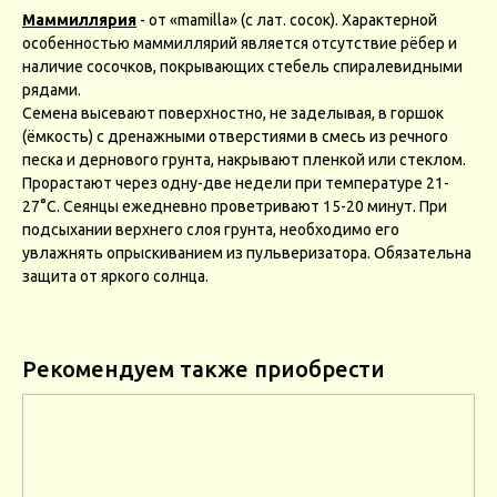
Маммиллярия
- от «mamilla» (с лат. сосок). Характерной
особенностью маммиллярий является отсутствие рёбер и
наличие сосочков, покрывающих стебель спиралевидными
рядами.
Семена высевают поверхностно, не заделывая, в горшок
(ёмкость) с дренажными отверстиями в смесь из речного
песка и дернового грунта, накрывают пленкой или стеклом.
Прорастают через одну-две недели при температуре 21-
27°С. Сеянцы ежедневно проветривают 15-20 минут. При
подсыхании верхнего слоя грунта, необходимо его
увлажнять опрыскиванием из пульверизатора. Обязательна
защита от яркого солнца.
Рекомендуем также приобрести