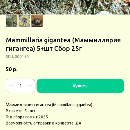
Mammillaria gigantea (Маммиллярия
гигангеа) 5+шт Сбор 25г
SKU:
000156
р.
50
Купить
Маммиллярия гигантеа (Mammillaria gigantea)
В пакете: 5+ шт.
Год сбора семян: 2025
Возможность отправки в конверте: ДА