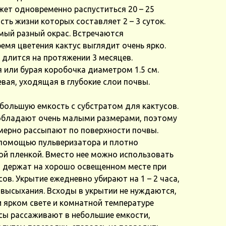
ет одновременно распуститься 20 – 25
ть жизни которых составляет 2 – 3 суток.
мый разный окрас. Встречаются
емя цветения кактус выглядит очень ярко.
, длится на протяжении 3 месяцев.
 или бурая коробочка диаметром 1.5 см.
вая, уходящая в глубокие слои почвы.
большую емкость с субстратом для кактусов.
обладают очень малыми размерами, поэтому
омерно рассыпают по поверхности почвы.
помощью пульверизатора и плотно
й пленкой. Вместо нее можно использовать
и держат на хорошо освещенном месте при
сов. Укрытие ежедневно убирают на 1 – 2 часа,
 высыхания. Всходы в укрытии не нуждаются,
 ярком свете и комнатной температуре
сы рассаживают в небольшие емкости,