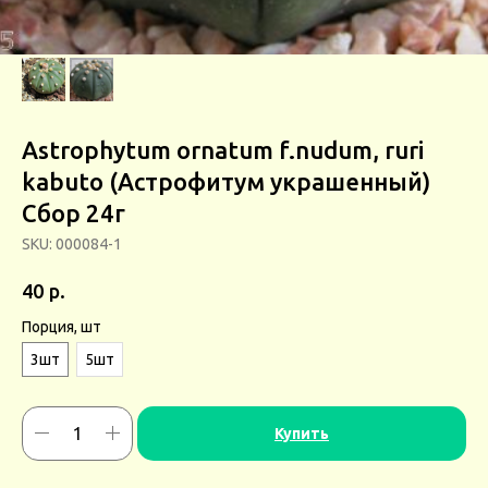
Astrophytum ornatum f.nudum, ruri
kabuto (Астрофитум украшенный)
Сбор 24г
SKU:
000084-1
р.
40
Порция, шт
3шт
5шт
Купить