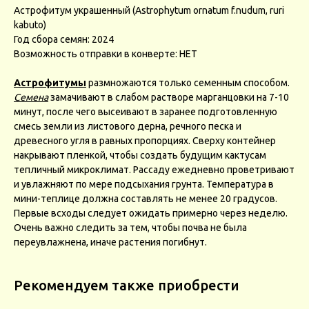
Астрофитум украшенный (Astrophytum ornatum f.nudum, ruri
kabuto)
Год сбора семян: 2024
Возможность отправки в конверте: НЕТ
Астрофитумы
размножаются только семенным способом.
Семена
замачивают в слабом растворе марганцовки на 7-10
минут, после чего высеивают в заранее подготовленную
смесь земли из листового дерна, речного песка и
древесного угля в равных пропорциях. Сверху контейнер
накрывают пленкой, чтобы создать будущим кактусам
тепличный микроклимат. Рассаду ежедневно проветривают
и увлажняют по мере подсыхания грунта. Температура в
мини-теплице должна составлять не менее 20 градусов.
Первые всходы следует ожидать примерно через неделю.
Очень важно следить за тем, чтобы почва не была
переувлажнена, иначе растения погибнут.
Рекомендуем также приобрести