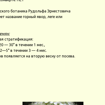
йского ботаника Рудольфа Эрнестовича
ет название горный явор, леге или
емян:
ая стратификация:
0 — 30° в течении 1 мес.,
 2—5° в течении 3 — 4 мес.
в появляется на вторую весну от посева.