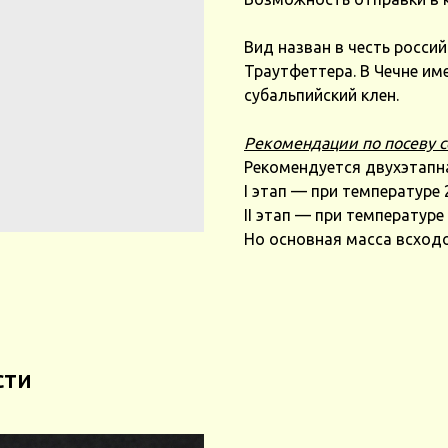
Вид назван в честь росси
Траутфеттера. В Чечне име
субальпийский клен.
Рекомендации по посеву с
Рекомендуется двухэтапн
I этап — при температуре 2
II этап — при температуре
Но основная масса всходо
сти