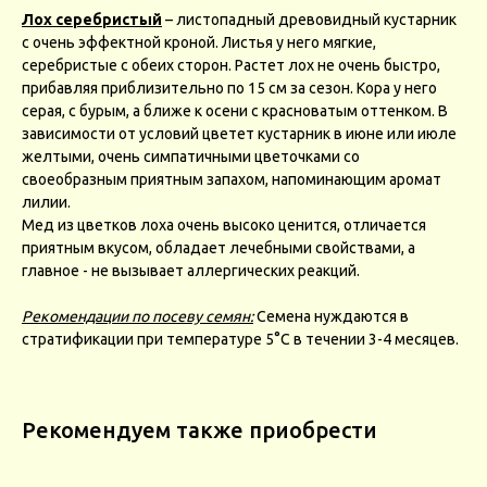
Лох серебристый
– листопадный древовидный кустарник
с очень эффектной кроной. Листья у него мягкие,
серебристые с обеих сторон. Растет лох не очень быстро,
прибавляя приблизительно по 15 см за сезон. Кора у него
серая, с бурым, а ближе к осени с красноватым оттенком. В
зависимости от условий цветет кустарник в июне или июле
желтыми, очень симпатичными цветочками со
своеобразным приятным запахом, напоминающим аромат
лилии.
Мед из цветков лоха очень высоко ценится, отличается
приятным вкусом, обладает лечебными свойствами, а
главное - не вызывает аллергических реакций.
Рекомендации по посеву семян:
Семена нуждаются в
стратификации при температуре 5°С в течении 3-4 месяцев.
Рекомендуем также приобрести