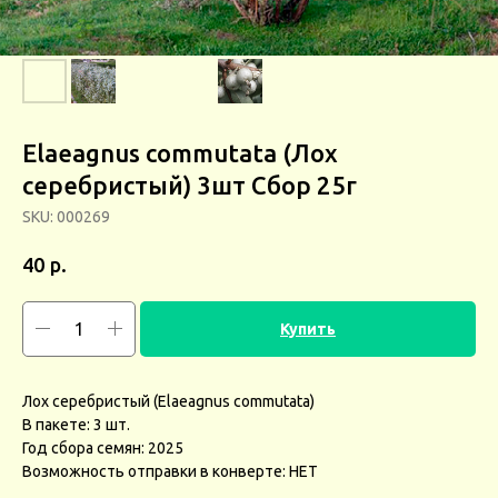
Elaeagnus commutata (Лох
серебристый) 3шт Сбор 25г
SKU:
000269
р.
40
Купить
Лох серебристый (Elaeagnus commutata)
В пакете: 3 шт.
Год сбора семян: 2025
Возможность отправки в конверте: НЕТ