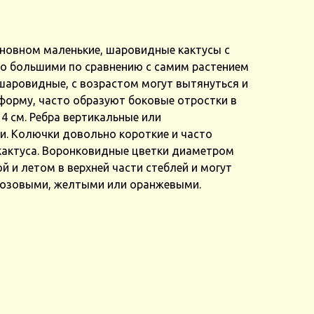
сновном маленькие, шаровидные кактусы с
о большими по сравнению с самим растением
шаровидные, с возрастом могут вытянуться и
форму, часто образуют боковые отростки в
 4 см. Ребра вертикальные или
и. Колючки довольно короткие и часто
 кактуса. Воронковидные цветки диаметром
й и летом в верхней части стеблей и могут
розовыми, желтыми или оранжевыми.