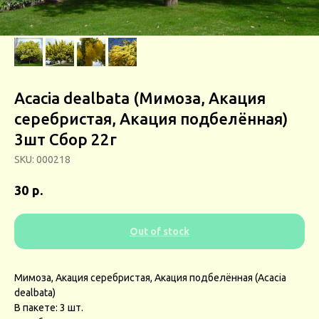
Acacia dealbata (Мимоза, Акация
серебристая, Акация подбелённая)
3шт Сбор 22г
SKU:
000218
р.
30
Out of stock
Мимоза, Акация серебристая, Акация подбелённая (Acacia
dealbata)
В пакете: 3 шт.