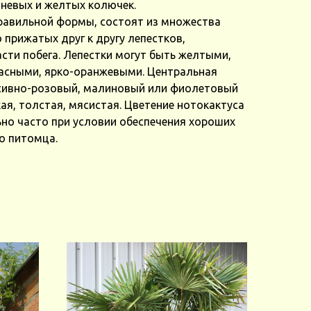
чневых и желтых колючек.
равильной формы, состоят из множества
 прижатых друг к другу лепестков,
сти побега. Лепестки могут быть желтыми,
асными, ярко-оранжевыми. Центральная
нсивно-розовый, малиновый или фиолетовый
ая, толстая, мясистая. Цветение нотокактуса
о часто при условии обеспечения хороших
о питомца.