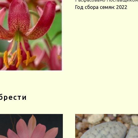
Год сбора семян: 2022
брести