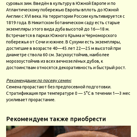
суровых зим. Введён в культуру в Южной Европе и по
Атлантическому побережью Европы вплоть до Южной
Англии с XVI века. На территории России культивируется с
1819 года. В Никитском ботаническом саду есть старые
экземпляры этого вида дуба высотой до 16—18 м.
Встречается в парках Южного Крыма и Черноморского
побережья от Сочи и южнее. В Сухуми есть экземпляры,
достигшие в возрасте 40—45 лет 22—25 м высотой при
диаметре ствола 60 см. Засухоустойчив, наиболее
морозоустойчив из всех вечнозелёных дубов, к
достоинствам относятся декоративность и быстрый рост.
Рекомендации по посеву семян:
Семена прорастают без предпосевной подготовки.
Стратификация при температуре 0 — 5°С в течении 1—3 мес
усиливает прорастание.
Рекомендуем также приобрести