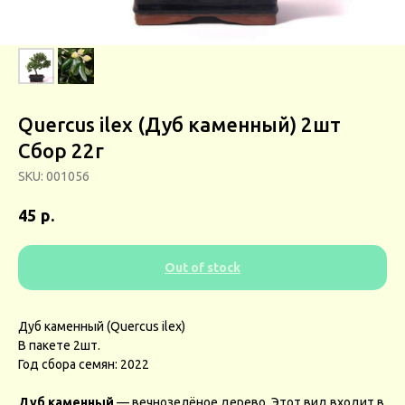
Quercus ilex (Дуб каменный) 2шт
Сбор 22г
SKU:
001056
р.
45
Out of stock
Дуб каменный (Quercus ilex)
В пакете 2шт.
Год сбора семян: 2022
Дуб каменный
— вечнозелёное дерево. Этот вид входит в